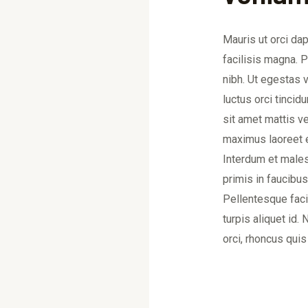
Mauris ut orci dap
facilisis magna. 
nibh. Ut egestas v
luctus orci tincid
sit amet mattis v
maximus laoreet er
Interdum et male
primis in faucibus
Pellentesque facil
turpis aliquet id.
orci, rhoncus quis